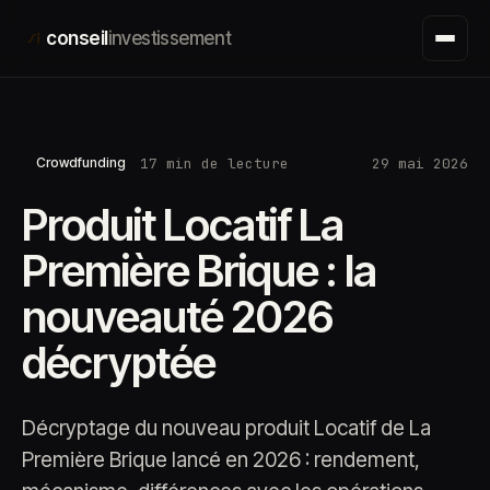
Aller
conseil
investissement
au
contenu
17 min de lecture
29 mai 2026
Crowdfunding
Produit Locatif La
Première Brique : la
nouveauté 2026
décryptée
Décryptage du nouveau produit Locatif de La
Première Brique lancé en 2026 : rendement,