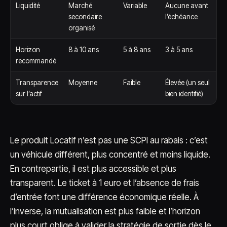
Liquidité
Marché
Variable
Aucune avant
secondaire
l’échéance
organisé
Horizon
8 à 10 ans
5 à 8 ans
3 à 5 ans
recommandé
Transparence
Moyenne
Faible
Élevée (un seul
sur l’actif
bien identifié)
Le produit Locatif n’est pas une SCPI au rabais : c’est
un véhicule différent, plus concentré et moins liquide.
En contrepartie, il est plus accessible et plus
transparent. Le ticket à 1 euro et l’absence de frais
d’entrée font une différence économique réelle. À
l’inverse, la mutualisation est plus faible et l’horizon
plus court oblige à valider la stratégie de sortie dès le