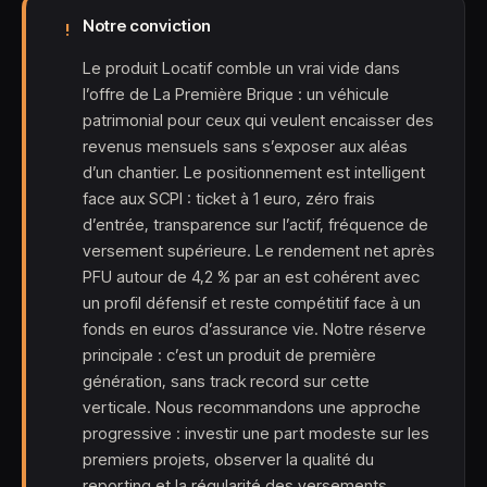
Notre conviction
!
Le produit Locatif comble un vrai vide dans
l’offre de La Première Brique : un véhicule
patrimonial pour ceux qui veulent encaisser des
revenus mensuels sans s’exposer aux aléas
d’un chantier. Le positionnement est intelligent
face aux SCPI : ticket à 1 euro, zéro frais
d’entrée, transparence sur l’actif, fréquence de
versement supérieure. Le rendement net après
PFU autour de 4,2 % par an est cohérent avec
un profil défensif et reste compétitif face à un
fonds en euros d’assurance vie. Notre réserve
principale : c’est un produit de première
génération, sans track record sur cette
verticale. Nous recommandons une approche
progressive : investir une part modeste sur les
premiers projets, observer la qualité du
reporting et la régularité des versements