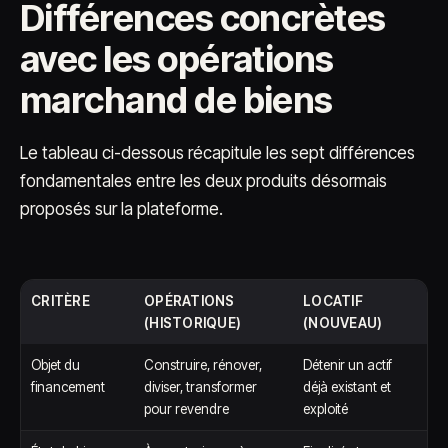
Différences concrètes
avec les opérations
marchand de biens
Le tableau ci-dessous récapitule les sept différences
fondamentales entre les deux produits désormais
proposés sur la plateforme.
CRITÈRE
OPÉRATIONS
LOCATIF
(HISTORIQUE)
(NOUVEAU)
Objet du
Construire, rénover,
Détenir un actif
financement
diviser, transformer
déjà existant et
pour revendre
exploité