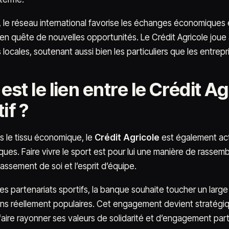
rs, le réseau international favorise les échanges économiques
en quête de nouvelles opportunités. Le Crédit Agricole joue a
locales, soutenant aussi bien les particuliers que les entrepr
est le lien entre le Crédit A
if ?
ns le tissu économique, le
Crédit Agricole
est également ac
ues. Faire vivre le sport est pour lui une manière de rassem
assement de soi et l’esprit d’équipe.
ces partenariats sportifs, la banque souhaite toucher un large
ns réellement populaires. Cet engagement devient stratégiq
t faire rayonner ses valeurs de solidarité et d’engagement par