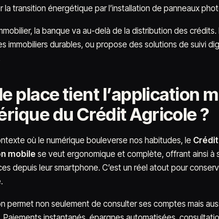
la transition énergétique par l’installation de panneaux photo
mmobilier, la banque va au-delà de la distribution des crédits
 immobiliers durables, ou propose des solutions de suivi dig
.
e place tient l’application m
rique du Crédit Agricole ?
ntexte où le numérique bouleverse nos habitudes, le
Crédit
on mobile
se veut ergonomique et complète, offrant ainsi à se
ces depuis leur smartphone. C’est un réel atout pour conserver
.
ion permet non seulement de consulter ses comptes mais aus
 Paiements instantanés, épargnes automatisées, consultation