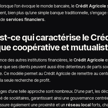
 lorsque l’on évoque le monde bancaire, le
Crédit Agricole
s
ent, bien plus qu’une simple banque traditionnelle, s’engage 
e de
services financiers
.
t-ce qui caractérise le Créd
ue coopérative et mutualist
ence des autres institutions financières, le
Crédit Agricole
e
ie que ses clients peuvent aussi être détenteurs de parts soci
e. Ce modèle permet au Crédit Agricole de remettre au cent
la seule recherche de profit.
ges d’une telle approche sont nombreux. D’une part, les dé
té de sociétaires, garantissant ainsi une gouvernance centrée
assure également une proximité et un
réseau local
forts, ch