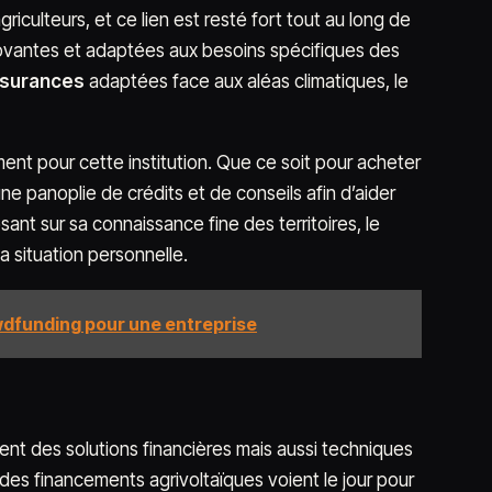
iculteurs, et ce lien est resté fort tout au long de
novantes et adaptées aux besoins spécifiques des
surances
adaptées face aux aléas climatiques, le
t pour cette institution. Que ce soit pour acheter
une panoplie de crédits et de conseils afin d’aider
sant sur sa connaissance fine des territoires, le
a situation personnelle.
wdfunding pour une entreprise
t des solutions financières mais aussi techniques
es financements agrivoltaïques voient le jour pour