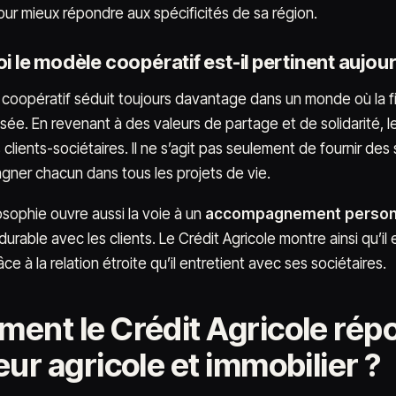
our mieux répondre aux spécificités de sa région.
 le modèle coopératif est-il pertinent aujour
coopératif séduit toujours davantage dans un monde où la 
ée. En revenant à des valeurs de partage et de solidarité, l
clients-sociétaires. Il ne s’agit pas seulement de fournir des
ner chacun dans tous les projets de vie.
osophie ouvre aussi la voie à un
accompagnement person
durable avec les clients. Le Crédit Agricole montre ainsi qu’i
ce à la relation étroite qu’il entretient avec ses sociétaires.
ent le Crédit Agricole répo
ur agricole et immobilier ?