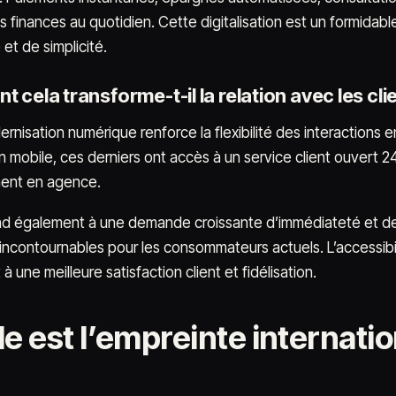
 finances au quotidien. Cette digitalisation est un formidable
et de simplicité.
cela transforme-t-il la relation avec les cli
rnisation numérique renforce la flexibilité des interactions e
on mobile, ces derniers ont accès à un service client ouvert 2
ent en agence.
d également à une demande croissante d’immédiateté et de 
ncontournables pour les consommateurs actuels. L’accessibilit
 à une meilleure satisfaction client et fidélisation.
e est l’empreinte internatio