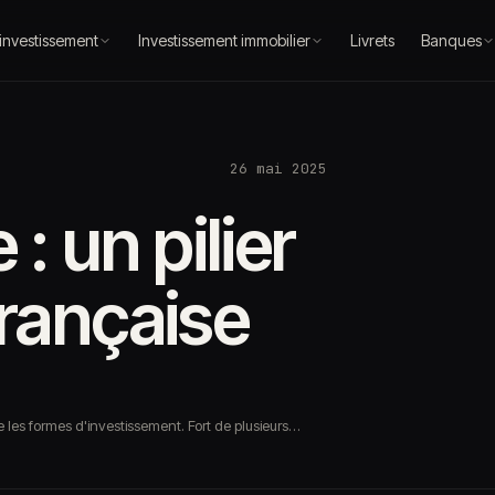
 investissement
Investissement immobilier
Livrets
Banques
26 mai 2025
 : un pilier
française
 les formes d'investissement. Fort de plusieurs…