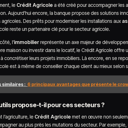
ment, le
Crédit Agricole
a été créé pour accompagner les agr
ion. Aujourd’hui encore, la banque propose des solutions in
 agricoles. Des prêts pour moderniser les installations aux
as
cole reste un partenaire clé pour le secteur agricole.
côté, l’
immobilier
représente un axe majeur de développemen
e maison ou investir dans le locatif, le Crédit Agricole offre 
 à concrétiser leurs projets immobiliers. Là encore, en se repo
icole est à même de conseiller chaque client au mieux selon s
 similaires :
6 principaux avantages que présente le cro
tils propose-t-il pour ces secteurs ?
l’agriculture, le
Crédit Agricole
met en œuvre non seulemen
pagner au plus près les mutations du secteur. Par exemple, d