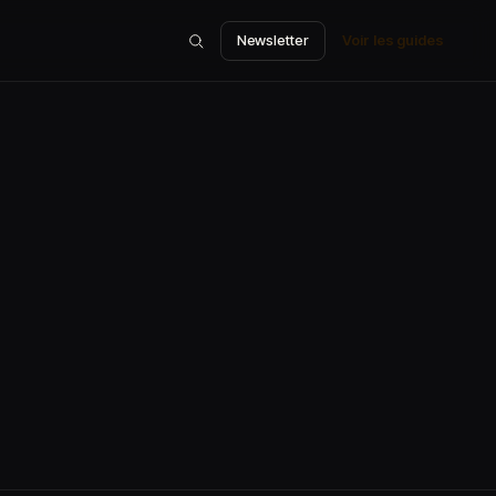
Newsletter
Voir les guides