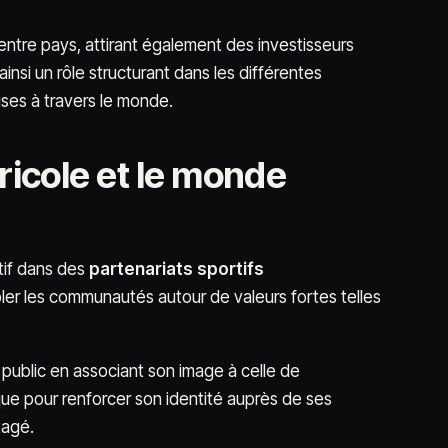
 entre pays, attirant également des investisseurs
insi un rôle structurant dans les différentes
ises à travers le monde.
gricole et le monde
tif dans des
partenariats sportifs
bler les communautés autour de valeurs fortes telles
 public en associant son image à celle de
ue pour renforcer son identité auprès de ses
tagé.