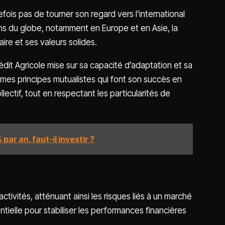
ois pas de tourner son regard vers l’international
 du globe, notamment en Europe et en Asie, la
ire et ses valeurs solides.
édit Agricole mise sur sa capacité d’adaptation et sa
êmes principes mutualistes qui font son succès en
lectif, tout en respectant les particularités de
par an, faut-il investir ?
activités, atténuant ainsi les risques liés à un marché
tielle pour stabiliser les performances financières