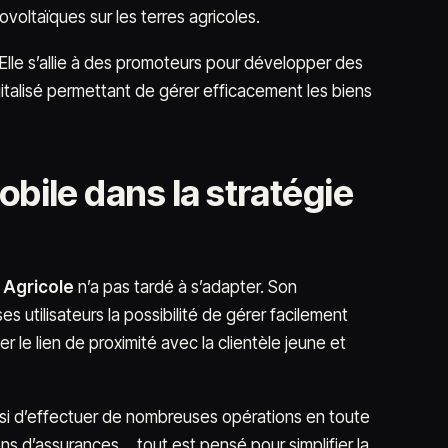
voltaïques sur les terres agricoles.
. Elle s’allie à des promoteurs pour développer des
italisé permettant de gérer efficacement les biens
obile dans la stratégie
 Agricole
n’a pas tardé à s’adapter. Son
s utilisateurs la possibilité de gérer facilement
 le lien de proximité avec la clientèle jeune et
si d’effectuer de nombreuses opérations en toute
s d’assurances… tout est pensé pour simplifier la