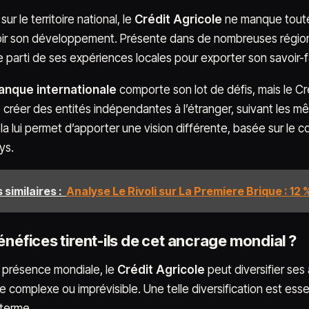
sur le territoire national, le
Crédit Agricole
ne manque toutef
ir son développement. Présente dans de nombreuses régions
e parti de ses expériences locales pour exporter son savoir-fa
anque internationale
comporte son lot de défis, mais le Cr
 créer des entités indépendantes à l’étranger, suivant les m
a lui permet d’apporter une vision différente, basée sur le col
ys.
 similaires :
Analyse Le Rivoli sur La Premiere Brique : 12 % 
néfices tirent-ils de cet ancrage mondial ?
 présence mondiale, le
Crédit Agricole
peut diversifier ses 
 complexe ou imprévisible. Une telle diversification est essen
 terme.