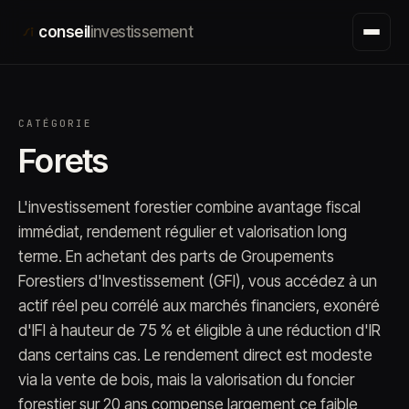
Aller
conseil
investissement
au
contenu
CATÉGORIE
Forets
L'investissement forestier combine avantage fiscal
immédiat, rendement régulier et valorisation long
terme. En achetant des parts de Groupements
Forestiers d'Investissement (GFI), vous accédez à un
actif réel peu corrélé aux marchés financiers, exonéré
d'IFI à hauteur de 75 % et éligible à une réduction d'IR
dans certains cas. Le rendement direct est modeste
via la vente de bois, mais la valorisation du foncier
forestier sur 20 ans compense largement ce faible