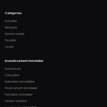
Catégories
Actualité
Banques
Devenir rentier
Fiscalité
Livrets
Investissement immobilier
Assurances
Colocation
Estimation immobilière
Financement immobilier
Formation immobilier
Gestion locative