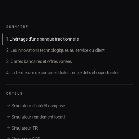
SOMMAIRE
1. L’héritage d’une banque traditionnelle
2. Les innovations technologiques au service du client
3. Cartes bancaires et offres variées
4. La fermeture de certaines filiales : entre défis et opportunités
OUTILS
Simulateur d'intérêt composé
Simulateur remdement locatif
Simulateur TRI