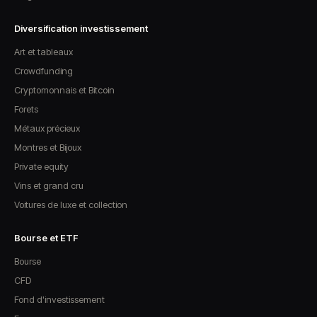
Diversification investissement
Art et tableaux
Crowdfunding
Cryptomonnais et Bitcoin
Forets
Métaux précieux
Montres et Bijoux
Private equity
Vins et grand cru
Voitures de luxe et collection
Bourse et ETF
Bourse
CFD
Fond d'investissement