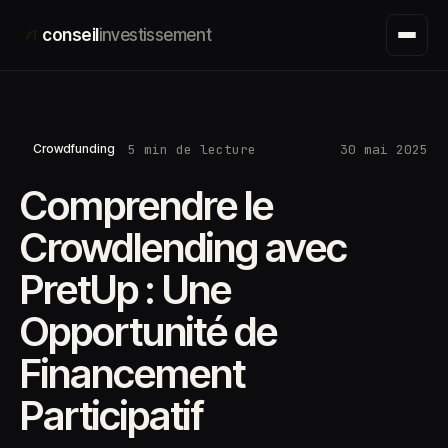
Aller
conseil
investissement
au
contenu
5 min de lecture
30 mai 2025
Crowdfunding
Comprendre le
Crowdlending avec
PretUp : Une
Opportunité de
Financement
Participatif