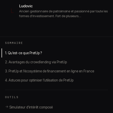
Ludovic
L
Ancien gestionnaire de patroimoine et passionné par toute les
formes d'investissement. Fort de plusieurs…
SOMMAIRE
1. Qu’est-ce que PretUp ?
2. Avantages du crowdlending via PretUp
3. PretUp et l’écosystème de financement en ligne en France
4. Astuces pour optimiser l’utilisation de PretUp
OUTILS
Simulateur d'intérêt composé