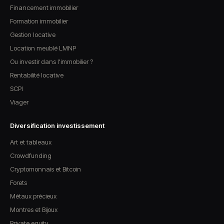
Financement immobilier
Formation immobilier
Gestion locative
Location meublé LMNP
Ou investir dans l'immobilier ?
Rentabilité locative
SCPI
Viager
Diversification investissement
Art et tableaux
Crowdfunding
Cryptomonnais et Bitcoin
Forets
Métaux précieux
Montres et Bijoux
Private equity