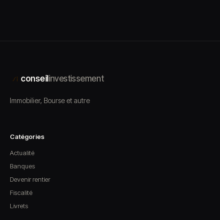
conseil
investissement
Immobilier, Bourse et autre
Catégories
Actualité
Banques
Devenir rentier
Fiscalité
Livrets