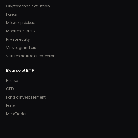
Cryptomonnais et Bitcoin
Forets
Métaux précieux
Montres et Bijoux
Private equity
Vins et grand cru
Voitures de luxe et collection
Bourse et ETF
Bourse
CFD
Fond d'investissement
Forex
MetaTrader