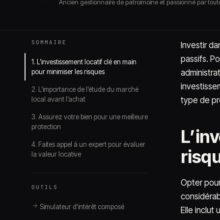
Ancien gestionnaire de patroimoine et passionné par toute
SOMMAIRE
Investir da
passifs. P
1. L’investissement locatif clé en main
pour minimiser les risques
administra
investisse
2. L’importance de l’étude du marché
local avant l’achat
type de pr
3. Assurez votre bien pour une meilleure
protection
L’in
4. Faites appel à un expert pour évaluer
risq
la valeur locative
Opter pou
OUTILS
considérabl
Simulateur d'intérêt composé
Elle inclut