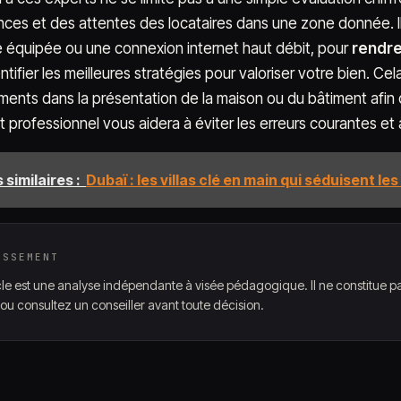
ces et des attentes des locataires dans une zone donnée. Il
e équipée ou une connexion internet haut débit, pour
rendre
dentifier les meilleures stratégies pour valoriser votre bien. C
ments dans la présentation de la maison ou du bâtiment afin d
t professionnel vous aidera à éviter les erreurs courantes et
 similaires :
Dubaï : les villas clé en main qui séduisent l
ISSEMENT
cle est une analyse indépendante à visée pédagogique. Il ne constitue pa
ou consultez un conseiller avant toute décision.