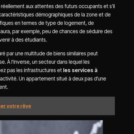
 réellement aux attentes des futurs occupants et s’il
s caractéristiques démographiques de la zone et de
cifiques en termes de type de logement, de
é aura, par exemple, peu de chances de séduire des
venir à des étudiants.
é par une multitude de biens similaires peut
. À l’inverse, un secteur dans lequel les
z pas les infrastructures et
les services à
tractivité. Un appartement situé à deux pas d’une
ent.
er votre rêve