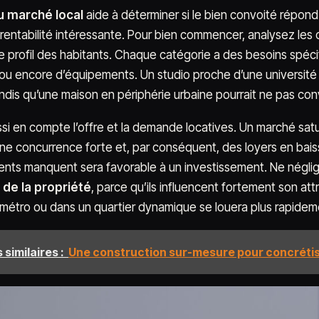
u marché local
aide à déterminer si le bien convoité répond
e rentabilité intéressante. Pour bien commencer, analysez le
le profil des habitants. Chaque catégorie a des besoins spé
 ou encore d’équipements. Un studio proche d’une universit
tandis qu’une maison en périphérie urbaine pourrait ne pas con
si en compte l’offre et la demande locatives. Un marché satur
une concurrence forte et, par conséquent, des loyers en baisse
ts manquent sera favorable à un investissement. Ne néglige
 de la propriété
, parce qu’ils influencent fortement son at
 métro ou dans un quartier dynamique se louera plus rapidem
 similaires :
Une construction sur-mesure pour concrétis