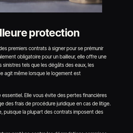
lleure protection
des premiers contrats à signer pour se prémunir
lement obligatoire pour un bailleur, elle offre une
 sinistres tels que les dégâts des eaux, les
le agit même lorsque le logement est
é essentiel. Elle vous évite des pertes financières
e des frais de procédure juridique en cas de litige.
e, puisque la plupart des contrats imposent des