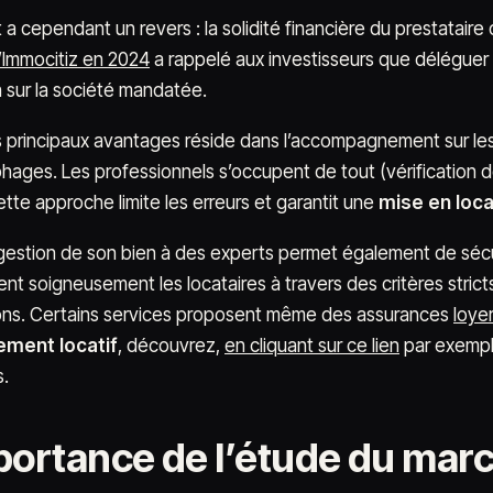
a cependant un revers : la solidité financière du prestataire 
d’Immocitiz en 2024
a rappelé aux investisseurs que déléguer n
n sur la société mandatée.
s principaux avantages réside dans l’accompagnement sur les
hages. Les professionnels s’occupent de tout (vérification d
tte approche limite les erreurs et garantit une
mise en loca
 gestion de son bien à des experts permet également de sécu
nt soigneusement les locataires à travers des critères strict
ons. Certains services proposent même des assurances
loye
ement locatif
, découvrez,
en cliquant sur ce lien
par exempl
s.
portance de l’étude du march