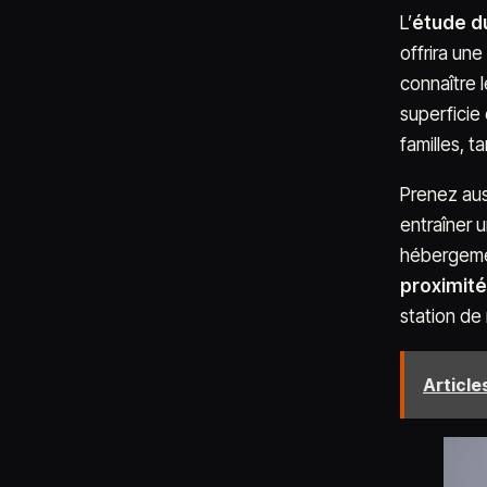
L’
étude d
offrira un
connaître 
superficie
familles, 
Prenez aus
entraîner 
hébergemen
proximité
station de
Articles