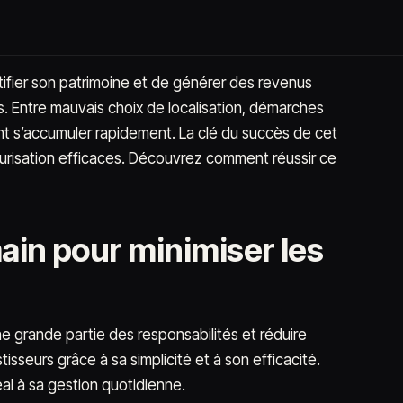
uctifier son patrimoine et de générer des revenus
s. Entre mauvais choix de localisation, démarches
ent s’accumuler rapidement. La clé du succès de cet
urisation efficaces. Découvrez comment réussir ce
main pour minimiser les
ne grande partie des responsabilités et réduire
isseurs grâce à sa simplicité et à son efficacité.
éal à sa gestion quotidienne.