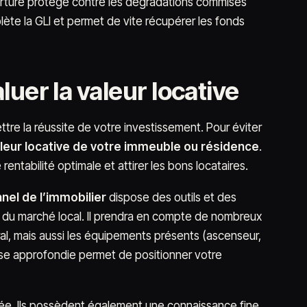
rture protège contre les dégradations commises
mplète la GLI et permet de vite récupérer les fonds
luer la valeur locative
ttre la réussite de votre investissement. Pour éviter
leur locative de votre immeuble ou résidence
.
entabilité optimale et attirer les bons locataires.
nel de l’immobilier
dispose des outils et des
 du marché local. Il prendra en compte de nombreux
éral, mais aussi les équipements présents (ascenseur,
lyse approfondie permet de positionner votre
frée. Ils possèdent également une connaissance fine