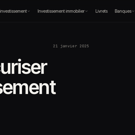
 investissement
Investissement immobilier
Livrets
Banques
21 janvier 2025
riser
ssement