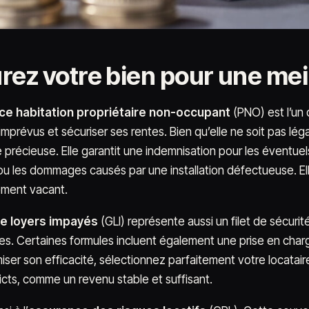
rez votre bien pour une mei
ce habitation propriétaire non-occupant
(PNO) est l’un 
imprévus et sécuriser ses rentes. Bien qu’elle ne soit pas léga
 précieuse. Elle garantit une indemnisation pour les éventuels
ou les dommages causés par une installation défectueuse. El
ement vacant.
ie loyers impayés
(GLI) représente aussi un filet de sécurit
ves. Certaines formules incluent également une prise en charg
iser son efficacité, sélectionnez parfaitement votre locatair
ricts, comme un revenu stable et suffisant.