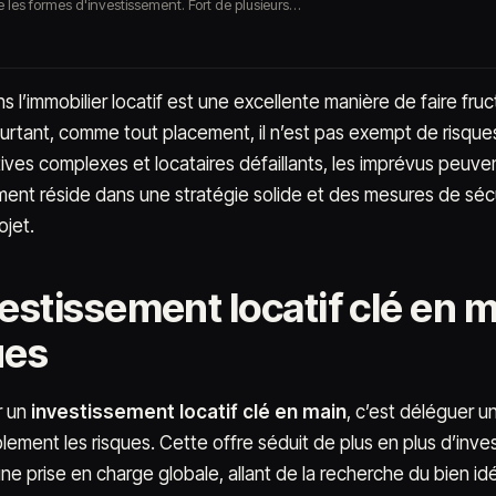
 les formes d'investissement. Fort de plusieurs…
ns l’immobilier locatif est une excellente manière de faire fr
ourtant, comme tout placement, il n’est pas exempt de risque
tives complexes et locataires défaillants, les imprévus peuv
ment réside dans une stratégie solide et des mesures de séc
ojet.
vestissement locatif clé en 
ues
r un
investissement locatif clé en main
, c’est déléguer u
ement les risques. Cette offre séduit de plus en plus d’invest
 une prise en charge globale, allant de la recherche du bien id