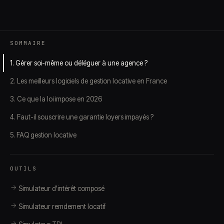
SOMMAIRE
1. Gérer soi-même ou déléguer à une agence ?
2. Les meilleurs logiciels de gestion locative en France
3. Ce que la loi impose en 2026
4. Faut-il souscrire une garantie loyers impayés ?
5. FAQ gestion locative
OUTILS
Simulateur d'intérêt composé
Simulateur remdement locatif