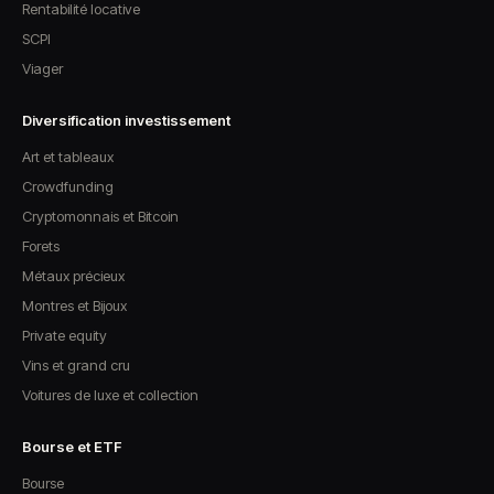
Rentabilité locative
SCPI
Viager
Diversification investissement
Art et tableaux
Crowdfunding
Cryptomonnais et Bitcoin
Forets
Métaux précieux
Montres et Bijoux
Private equity
Vins et grand cru
Voitures de luxe et collection
Bourse et ETF
Bourse