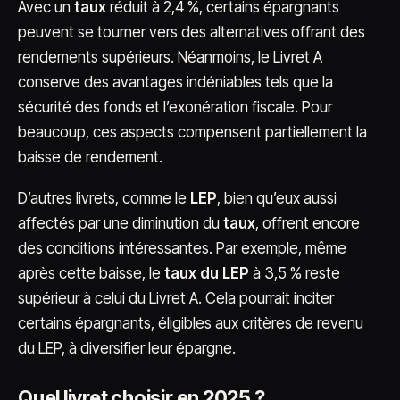
Avec un
taux
réduit à 2,4 %, certains épargnants
peuvent se tourner vers des alternatives offrant des
rendements supérieurs. Néanmoins, le Livret A
conserve des avantages indéniables tels que la
sécurité des fonds et l’exonération fiscale. Pour
beaucoup, ces aspects compensent partiellement la
baisse de rendement.
D’autres livrets, comme le
LEP
, bien qu’eux aussi
affectés par une diminution du
taux
, offrent encore
des conditions intéressantes. Par exemple, même
après cette baisse, le
taux du LEP
à 3,5 % reste
supérieur à celui du Livret A. Cela pourrait inciter
certains épargnants, éligibles aux critères de revenu
du LEP, à diversifier leur épargne.
Quel livret choisir en 2025 ?