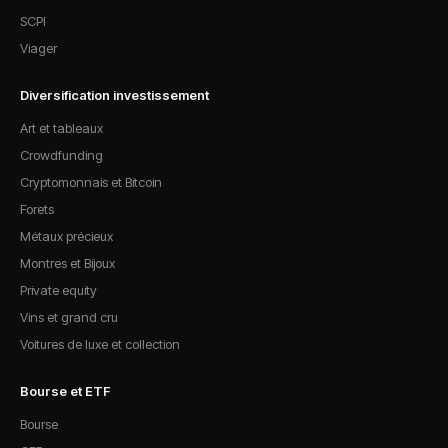
SCPI
Viager
Diversification investissement
Art et tableaux
Crowdfunding
Cryptomonnais et Bitcoin
Forets
Métaux précieux
Montres et Bijoux
Private equity
Vins et grand cru
Voitures de luxe et collection
Bourse et ETF
Bourse