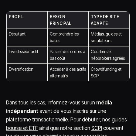
PROFIL
BESOIN
TYPE DE SITE
PRINCIPAL
ADAPTÉ
Débutant
Comprendre les
Médias, guides et
bases
simulateurs
Investisseur actif
Passer des ordres à
Courtiers et
bas coût
néobrokers agréés
Diversification
Accéder à des actifs
Crowdfunding et
alternatifs
SCPI
Dans tous les cas, informez-vous sur un
média
indépendant
avant de vous inscrire sur une
plateforme transactionnelle. Pour débuter, nos guides
bourse et ETF
ainsi que notre section
SCPI
couvrent