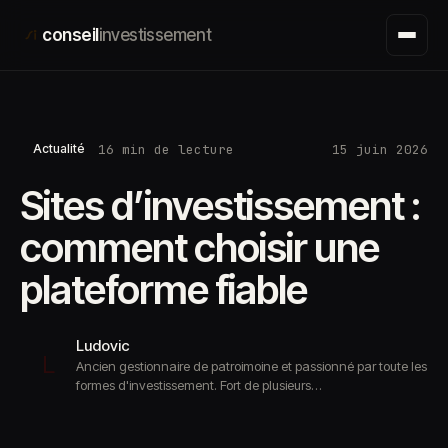
Aller
conseil
investissement
au
contenu
16 min de lecture
15 juin 2026
Actualité
Sites d’investissement :
comment choisir une
plateforme fiable
Ludovic
L
Ancien gestionnaire de patroimoine et passionné par toute les
formes d'investissement. Fort de plusieurs…