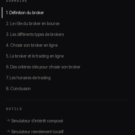
SOMMAIRE
1. Définition du broker
2. Le rôle du broker en bourse
3. Les différents types de brokers
4. Choisir son broker en ligne
5. Le broker et le trading en ligne
6. Des critères clés pour choisir son broker
7. Les horaires de trading
8. Conclusion
OUTILS
Simulateur d'intérêt composé
Simulateur remdement locatif