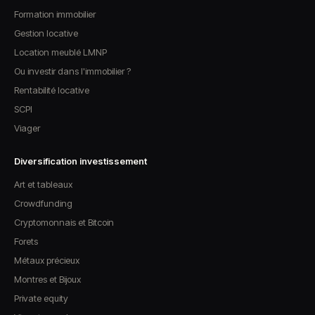
Formation immobilier
Gestion locative
Location meublé LMNP
Ou investir dans l'immobilier ?
Rentabilité locative
SCPI
Viager
Diversification investissement
Art et tableaux
Crowdfunding
Cryptomonnais et Bitcoin
Forets
Métaux précieux
Montres et Bijoux
Private equity