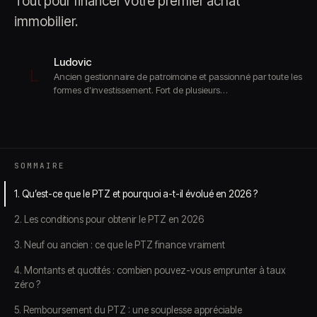
Tout pour financer votre premier achat
immobilier.
Ludovic
L
Ancien gestionnaire de patroimoine et passionné par toute les
formes d'investissement. Fort de plusieurs…
SOMMAIRE
1. Qu’est-ce que le PTZ et pourquoi a-t-il évolué en 2026 ?
2. Les conditions pour obtenir le PTZ en 2026
3. Neuf ou ancien : ce que le PTZ finance vraiment
4. Montants et quotités : combien pouvez-vous emprunter à taux
zéro ?
5. Remboursement du PTZ : une souplesse appréciable