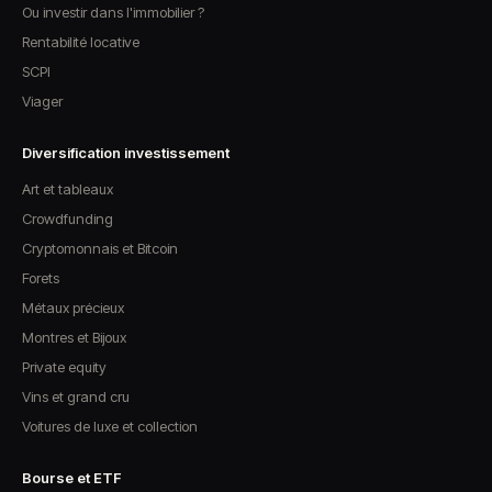
Ou investir dans l'immobilier ?
Rentabilité locative
SCPI
Viager
Diversification investissement
Art et tableaux
Crowdfunding
Cryptomonnais et Bitcoin
Forets
Métaux précieux
Montres et Bijoux
Private equity
Vins et grand cru
Voitures de luxe et collection
Bourse et ETF