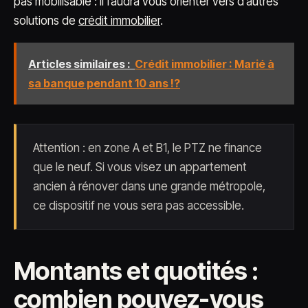
pas mobilisable : il faudra vous orienter vers d’autres
solutions de
crédit immobilier
.
Articles similaires :
Crédit immobilier : Marié à
sa banque pendant 10 ans !?
Attention : en zone A et B1, le PTZ ne finance
que le neuf. Si vous visez un appartement
ancien à rénover dans une grande métropole,
ce dispositif ne vous sera pas accessible.
Montants et quotités :
combien pouvez-vous