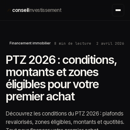
Aller
conseil
investissement
au
contenu
8 min de lecture
2 avril 2026
Financement immobilier
PTZ 2026 : conditions,
montants et zones
éligibles pour votre
premier achat
Découvrez les conditions du PTZ 2026 : plafonds
revalorisés, zones éligibles, montants et quotités.