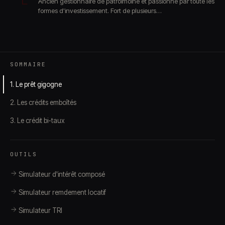
L
Ancien gestionnaire de patroimoine et passionné par toute les
formes d'investissement. Fort de plusieurs…
SOMMAIRE
1. Le prêt gigogne
2. Les crédits emboîtés
3. Le crédit bi-taux
OUTILS
Simulateur d'intérêt composé
Simulateur remdement locatif
Simulateur TRI