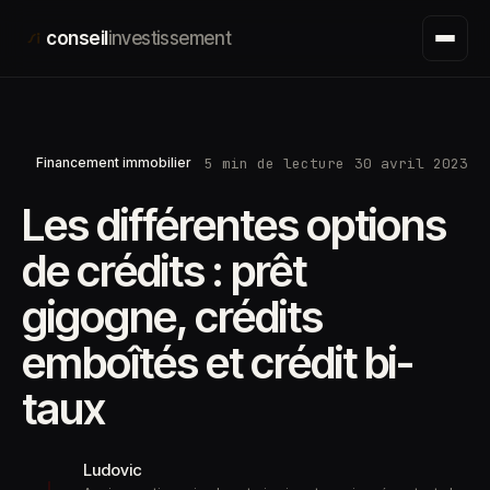
Aller
conseil
investissement
au
contenu
5 min de lecture
30 avril 2023
Financement immobilier
Les différentes options
de crédits : prêt
gigogne, crédits
emboîtés et crédit bi-
taux
Ludovic