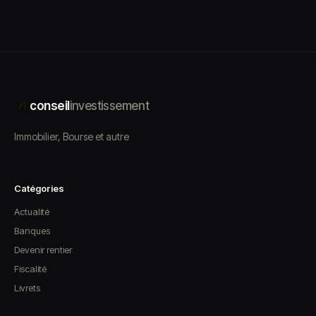
conseil
investissement
Immobilier, Bourse et autre
Catégories
Actualité
Banques
Devenir rentier
Fiscalité
Livrets