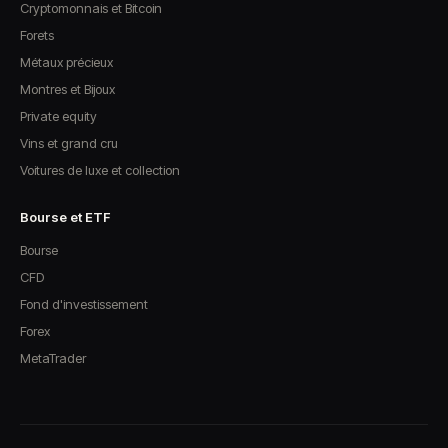
Cryptomonnais et Bitcoin
Forets
Métaux précieux
Montres et Bijoux
Private equity
Vins et grand cru
Voitures de luxe et collection
Bourse et ETF
Bourse
CFD
Fond d'investissement
Forex
MetaTrader