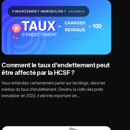
·
FINANCEMENT IMMOBILIER
9 novembre
Comment le taux d’endettement peut
être affecté par la HCSF ?
Vous entendez certainement parler sur les blogs, dans les
médias du taux d’endettement. Devenu la clefs des prets
immobilier en 2023, il est très important de…