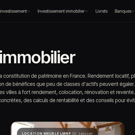
 investissement
Investissement immobilier
Livrets
Banques
immobilier
 la constitution de patrimoine en France. Rendement locatif, pl
son de bénéfices que peu de classes d'actifs peuvent égaler
es villes à fort rendement, colocation, rénovation et revent
oncrètes, des calculs de rentabilité et des conseils pour évit
·
LOCATION MEUBLÉ LMNP
15 janvier