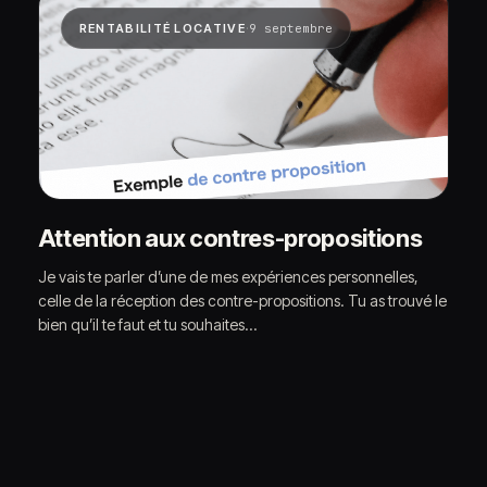
·
RENTABILITÉ LOCATIVE
9 septembre
Attention aux contres-propositions
Je vais te parler d’une de mes expériences personnelles,
celle de la réception des contre-propositions. Tu as trouvé le
bien qu’il te faut et tu souhaites…