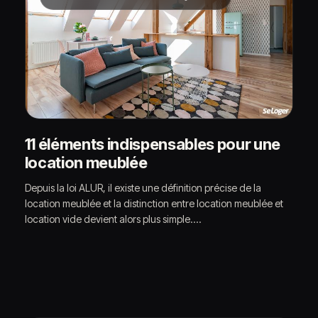
11 éléments indispensables pour une
location meublée
Depuis la loi ALUR, il existe une définition précise de la
location meublée et la distinction entre location meublée et
location vide devient alors plus simple.…