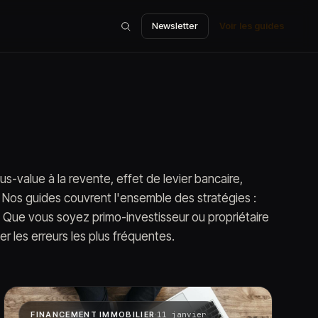
Newsletter
Voir les guides
us-value à la revente, effet de levier bancaire,
. Nos guides couvrent l'ensemble des stratégies :
e. Que vous soyez primo-investisseur ou propriétaire
er les erreurs les plus fréquentes.
·
FINANCEMENT IMMOBILIER
11 janvier