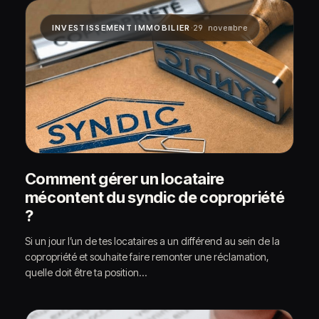
·
INVESTISSEMENT IMMOBILIER
29 novembre
Comment gérer un locataire
mécontent du syndic de copropriété
?
Si un jour l’un de tes locataires a un différend au sein de la
copropriété et souhaite faire remonter une réclamation,
quelle doit être ta position…