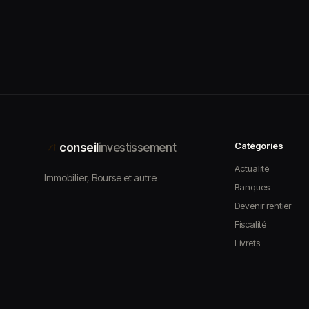
Catégories
conseil
investissement
Actualité
Immobilier, Bourse et autre
Banques
Devenir rentier
Fiscalité
Livrets