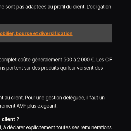
e sont pas adaptées au profil du client. L’obligation
bilier, bourse et diversification
l complet coûte généralement 500 à 2 000 €. Les CIF
ns portent sur des produits qui leur versent des
t au client. Pour une gestion déléguée, il faut un
agrément AMF plus exigeant.
client ?
il, à déclarer explicitement toutes ses rémunérations