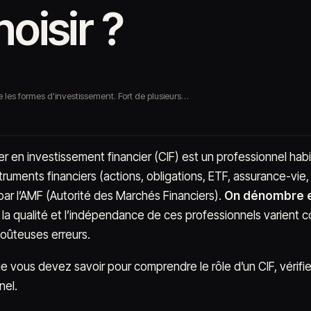
oisir ?
 les formes d'investissement. Fort de plusieurs…
ler en investissement financier (CIF) est un professionnel h
truments financiers (actions, obligations, ETF, assurance-vie, 
ar l’AMF (Autorité des Marchés Financiers).
On dénombre en
la qualité et l’indépendance de ces professionnels varient c
coûteuses erreurs.
e vous devez savoir pour comprendre le rôle d’un CIF, vérifier
nel.