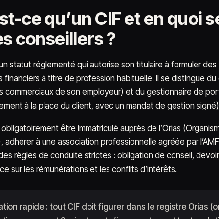
t-ce qu’un CIF et en quoi se
s conseillers ?
 un statut réglementé qui autorise son titulaire à formuler 
 financiers à titre de profession habituelle. Il se distingue d
ts commerciaux de son employeur) et du gestionnaire de port
sement à la place du client, avec un mandat de gestion signé)
t obligatoirement être immatriculé auprès de l’Orias (Organis
, adhérer à une association professionnelle agréée par l
es règles de conduite strictes : obligation de conseil, devoir 
e sur les rémunérations et les conflits d’intérêts.
ation rapide : tout CIF doit figurer dans le registre Orias (o