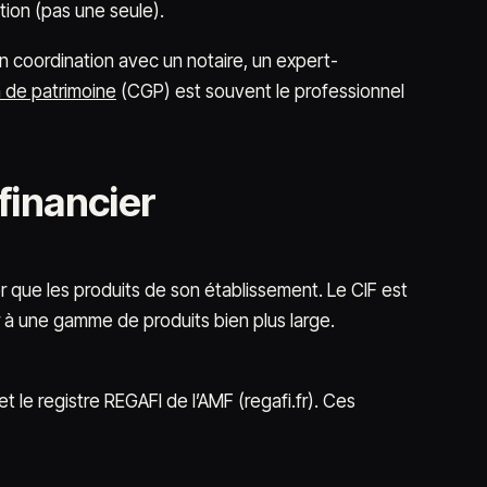
stion (pas une seule).
 en coordination avec un notaire, un expert-
n de patrimoine
(CGP) est souvent le professionnel
financier
 que les produits de son établissement. Le CIF est
à une gamme de produits bien plus large.
t le registre REGAFI de l’AMF (regafi.fr). Ces