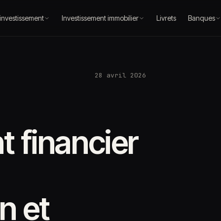
 investissement
Investissement immobilier
Livrets
Banques
28 avril 2026
t financier
n et