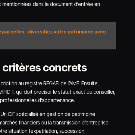
ent mentionnées dans le document d’entrée en
 parcelles : diversifiez votre patrimoine avec
 critères concrets
scription au registre REGAFI de l’AMF. Ensuite,
 II, qui doit préciser le statut exact du conseiller,
s professionnelles d’appartenance.
. Un CIF spécialisé en gestion de patrimoine
rchés financiers ou la transmission d’entreprise.
e situation (expatriation, succession,