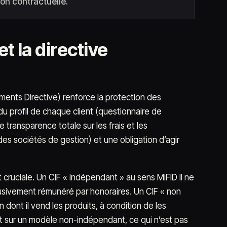
ion contractuelle.
et la directive
uments Directive) renforce la protection des
 du profil de chaque client (questionnaire de
 transparence totale sur les frais et les
s sociétés de gestion) et une obligation d’agir
 cruciale. Un CIF « indépendant » au sens MiFID II ne
lusivement rémunéré par honoraires. Un CIF « non
ont il vend les produits, à condition de les
nt sur un modèle non-indépendant, ce qui n’est pas