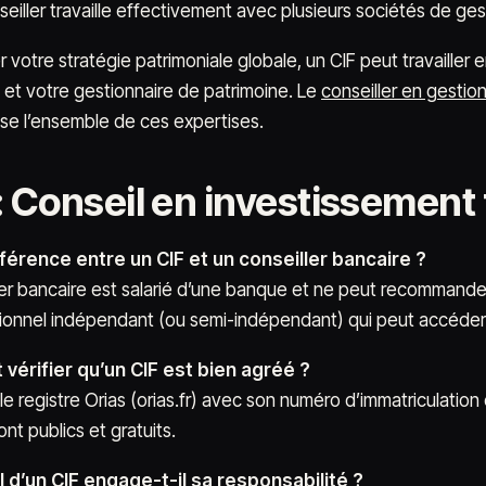
nseiller travaille effectivement avec plusieurs sociétés de ge
r votre stratégie patrimoniale globale, un CIF peut travailler
et votre gestionnaire de patrimoine. Le
conseiller en gestio
lise l’ensemble de ces expertises.
: Conseil en investissement 
fférence entre un CIF et un conseiller bancaire ?
ler bancaire est salarié d’une banque et ne peut recommander
ionnel indépendant (ou semi-indépendant) qui peut accéder 
érifier qu’un CIF est bien agréé ?
e registre Orias (orias.fr) avec son numéro d’immatriculation e
ont publics et gratuits.
l d’un CIF engage-t-il sa responsabilité ?