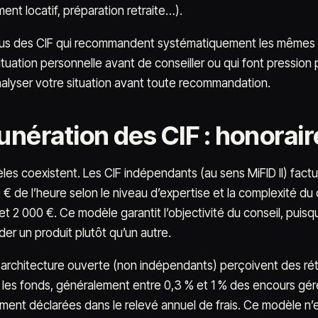
ent locatif, préparation retraite…).
s des CIF qui recommandent systématiquement les mêmes pr
situation personnelle avant de conseiller ou qui font pression
alyser votre situation avant toute recommandation.
nération des CIF : honorai
es coexistent. Les CIF indépendants (au sens MiFID II) factu
 € de l’heure selon le niveau d’expertise et la complexité du
t 2 000 €. Ce modèle garantit l’objectivité du conseil, puisq
r un produit plutôt qu’un autre.
 architecture ouverte (non indépendants) perçoivent des rét
t les fonds, généralement entre 0,3 % et 1 % des encours gé
ement déclarées dans le relevé annuel de frais. Ce modèle n’e