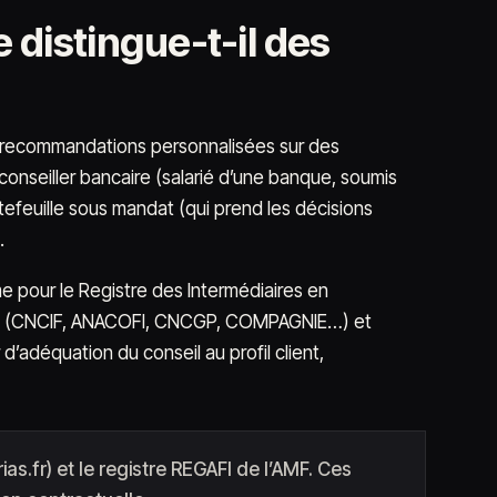
 distingue-t-il des
des recommandations personnalisées sur des
u conseiller bancaire (salarié d’une banque, soumis
efeuille sous mandat (qui prend les décisions
.
me pour le Registre des Intermédiaires en
’AMF (CNCIF, ANACOFI, CNCGP, COMPAGNIE…) et
d’adéquation du conseil au profil client,
rias.fr) et le registre REGAFI de l’AMF. Ces