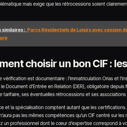
blématique mais exige que les rétrocessions soient clairem
 similaires :
Parcs Résidentiels de Loisirs avec cession de
ture
ent choisir un bon CIF : les
 vérification est documentaire : l’immatriculation Orias et l’in
 Document d’Entrée en Relation (DER), obligatoire depuis MiFID
re tarifaire, ses éventuelles rétrocessions et ses association
ce et la spécialisation comptent autant que les certifications
 n’aura pas les mêmes compétences qu’un CIF centré sur les ma
 un professionnel dont le cœur d’expertise correspond à votr