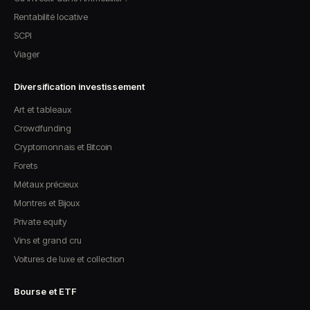
Rentabilité locative
SCPI
Viager
Diversification investissement
Art et tableaux
Crowdfunding
Cryptomonnais et Bitcoin
Forets
Métaux précieux
Montres et Bijoux
Private equity
Vins et grand cru
Voitures de luxe et collection
Bourse et ETF