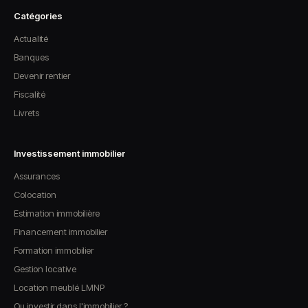
Catégories
Actualité
Banques
Devenir rentier
Fiscalité
Livrets
Investissement immobilier
Assurances
Colocation
Estimation immobilière
Financement immobilier
Formation immobilier
Gestion locative
Location meublé LMNP
Ou investir dans l'immobilier ?