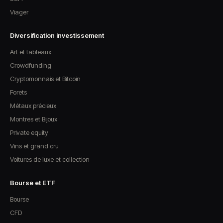
Viager
Diversification investissement
Art et tableaux
Crowdfunding
Cryptomonnais et Bitcoin
Forets
Métaux précieux
Montres et Bijoux
Private equity
Vins et grand cru
Voitures de luxe et collection
Bourse et ETF
Bourse
CFD