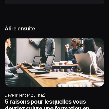
À lire ensuite
Devenir rentier
25 mai
5 raisons pour lesquelles vous
devriez suivre une formation en