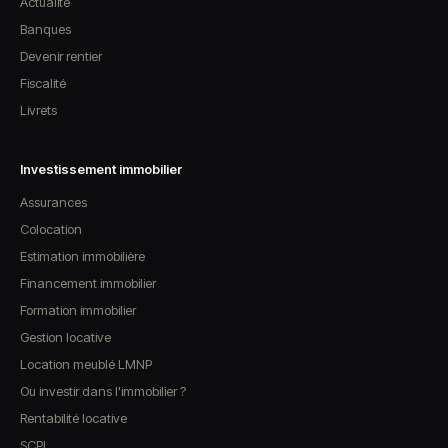
Actualité
Banques
Devenir rentier
Fiscalité
Livrets
Investissement immobilier
Assurances
Colocation
Estimation immobilière
Financement immobilier
Formation immobilier
Gestion locative
Location meublé LMNP
Ou investir dans l'immobilier ?
Rentabilité locative
SCPI