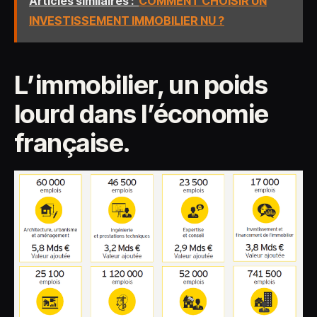
Articles similaires :
COMMENT CHOISIR UN
INVESTISSEMENT IMMOBILIER NU ?
L’immobilier, un poids
lourd dans l’économie
française.