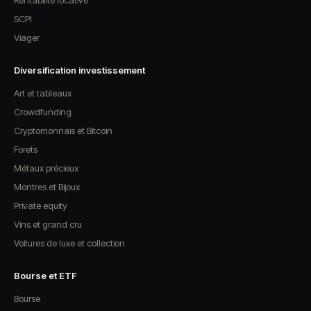
SCPI
Viager
Diversification investissement
Art et tableaux
Crowdfunding
Cryptomonnais et Bitcoin
Forets
Métaux précieux
Montres et Bijoux
Private equity
Vins et grand cru
Voitures de luxe et collection
Bourse et ETF
Bourse