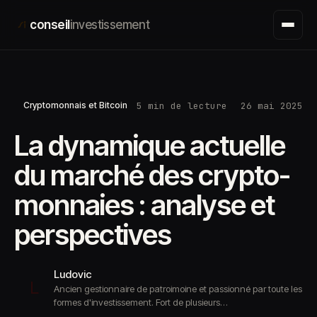
Aller
conseil
investissement
au
contenu
5 min de lecture
26 mai 2025
Cryptomonnais et Bitcoin
La dynamique actuelle
du marché des crypto-
monnaies : analyse et
perspectives
Ludovic
L
Ancien gestionnaire de patroimoine et passionné par toute les
formes d'investissement. Fort de plusieurs…