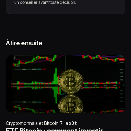
un conseiller avant toute décision.
À lire ensuite
Cryptomonnais et Bitcoin
7 août
ETF Bitcoin : comment investir