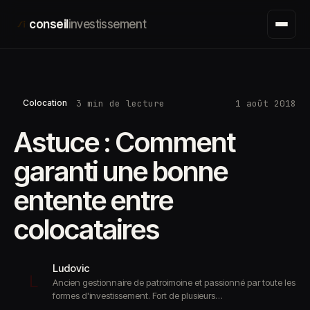
Aller
conseil
investissement
au
contenu
3 min de lecture
1 août 2018
Colocation
Astuce : Comment
garanti une bonne
entente entre
colocataires
Ludovic
L
Ancien gestionnaire de patroimoine et passionné par toute les
formes d'investissement. Fort de plusieurs…