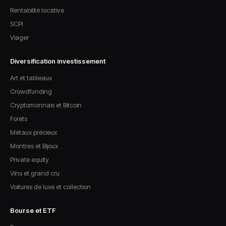
Rentabilité locative
SCPI
Viager
Diversification investissement
Art et tableaux
Crowdfunding
Cryptomonnais et Bitcoin
Forets
Métaux précieux
Montres et Bijoux
Private equity
Vins et grand cru
Voitures de luxe et collection
Bourse et ETF