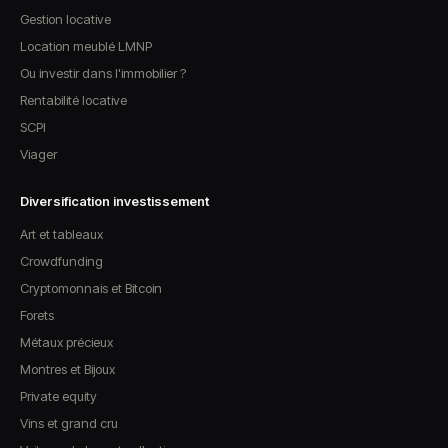
Gestion locative
Location meublé LMNP
Ou investir dans l'immobilier ?
Rentabilité locative
SCPI
Viager
Diversification investissement
Art et tableaux
Crowdfunding
Cryptomonnais et Bitcoin
Forets
Métaux précieux
Montres et Bijoux
Private equity
Vins et grand cru