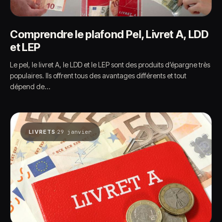
Comprendre le plafond Pel, Livret A, LDD
et LEP
Le pel, le livret A, le LDD et le LEP sont des produits d’épargne très
populaires. Ils offrent tous des avantages différents et tout
dépend de…
·
LIVRETS
29 janvier