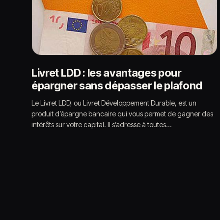
Livret LDD : les avantages pour
épargner sans dépasser le plafond
Le Livret LDD, ou Livret Développement Durable, est un
produit d’épargne bancaire qui vous permet de gagner des
intérêts sur votre capital. Il s’adresse à toutes…