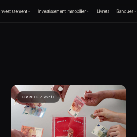
 investissement
Investissement immobilier
Livrets
Banques
·
LIVRETS
2 avril