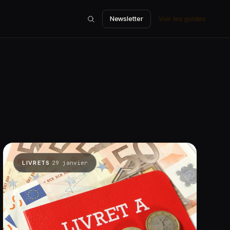
Newsletter
Voir les guides
·
LIVRETS
29 janvier