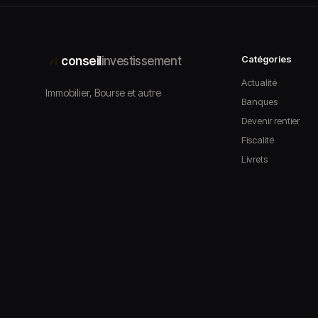
Catégories
conseil
investissement
Actualité
Immobilier, Bourse et autre
Banques
Devenir rentier
Fiscalité
Livrets