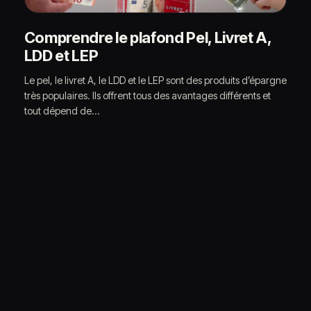
Comprendre le plafond Pel, Livret A,
LDD et LEP
Le pel, le livret A, le LDD et le LEP sont des produits d’épargne
très populaires. Ils offrent tous des avantages différents et
tout dépend de…