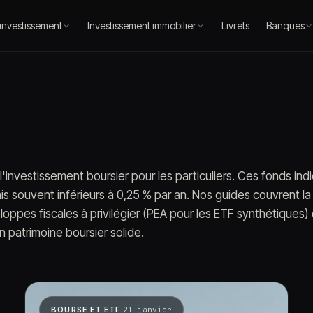
 investissement
Investissement immobilier
Livrets
Banques
investissement boursier pour les particuliers. Ces fonds indi
is souvent inférieurs à 0,25 % par an. Nos guides couvrent la
oppes fiscales à privilégier (PEA pour les ETF synthétiques) 
un patrimoine boursier solide.
·
BOURSE ET ETF
21 janvier