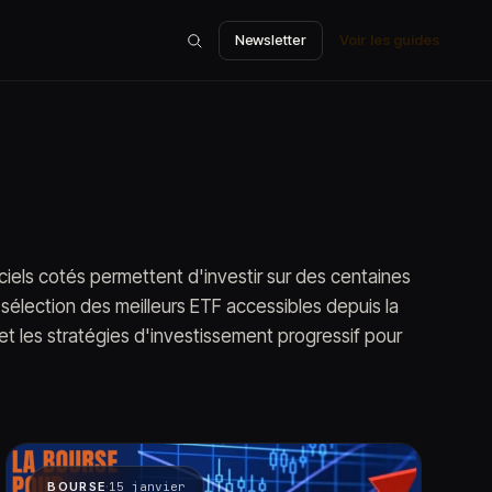
Newsletter
Voir les guides
ciels cotés permettent d'investir sur des centaines
 sélection des meilleurs ETF accessibles depuis la
et les stratégies d'investissement progressif pour
·
BOURSE
15 janvier