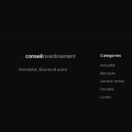
Catégories
conseil
investissement
Actualité
Immobilier, Bourse et autre
Banques
Devenir rentier
Fiscalité
Livrets