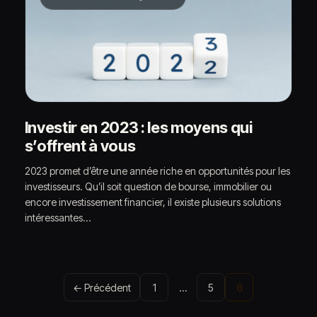
Investir en 2023 : les moyens qui
s’offrent à vous
2023 promet d’être une année riche en opportunités pour les
investisseurs. Qu’il soit question de bourse, immobilier ou
encore investissement financier, il existe plusieurs solutions
intéressantes…
Pagination
← Précédent
1
…
5
6
des